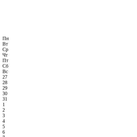
Пн
Вт
Ср
Чт
Пт
Сб
Вс
27
28
29
30
31
1
2
3
4
5
6