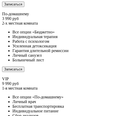
Записаться
По-домашнему
3 990 руб
2-х местная комната
Все опции «Бюджетно»
Индивидуальная терапия
Работа с психологом
Усиленная детоксикация
Гарантия длительной ремиссии
Личный санузел
Больничный лист
Записаться
VIP
9 990 руб
1-я местная комната
Все опции «По-домашнему»
Личный врач
Бесплатная транспортировка
Индивидуальное питание
Сбор анализов