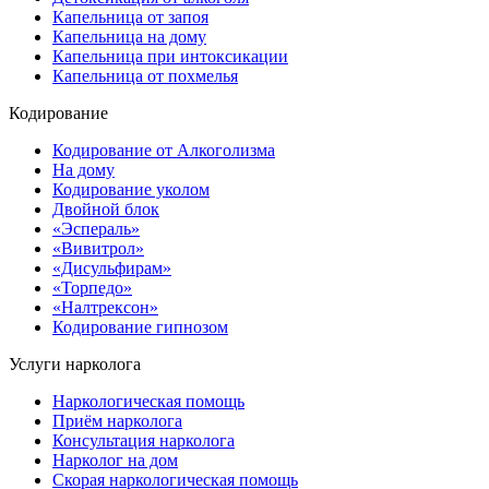
Капельница от запоя
Капельница на дому
Капельница при интоксикации
Капельница от похмелья
Кодирование
Кодирование от Алкоголизма
На дому
Кодирование уколом
Двойной блок
«Эспераль»
«Вивитрол»
«Дисульфирам»
«Торпедо»
«Налтрексон»
Кодирование гипнозом
Услуги нарколога
Наркологическая помощь
Приём нарколога
Консультация нарколога
Нарколог на дом
Скорая наркологическая помощь