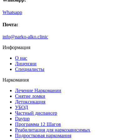
Whatsapp
Почта:
info@narko-alko.clinic
Информация
О нас
Лицензии
Специалисты
Наркомания
Лечение Наркомании
Снятие ломки
Детоксикация
УБОД
Частный диспансер
Daytop
Программа 12 Шагов
Реабилитация для наркозависимых
Подростковая наркомания