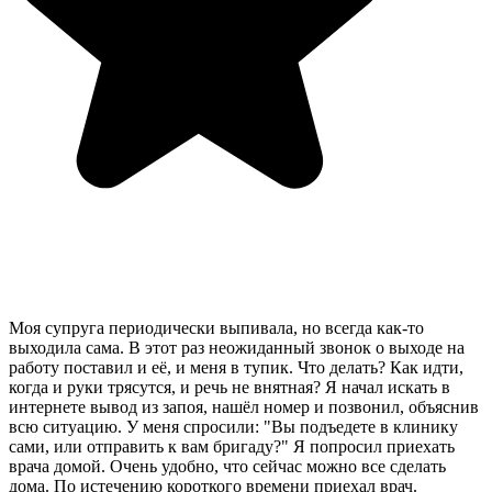
Моя супруга периодически выпивала, но всегда как-то
выходила сама. В этот раз неожиданный звонок о выходе на
работу поставил и её, и меня в тупик. Что делать? Как идти,
когда и руки трясутся, и речь не внятная? Я начал искать в
интернете вывод из запоя, нашёл номер и позвонил, объяснив
всю ситуацию. У меня спросили: "Вы подъедете в клинику
сами, или отправить к вам бригаду?" Я попросил приехать
врача домой. Очень удобно, что сейчас можно все сделать
дома. По истечению короткого времени приехал врач.