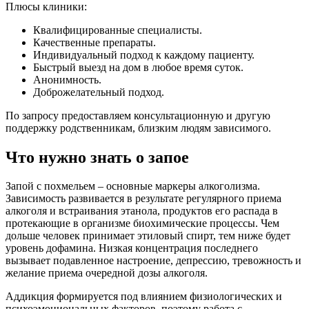
Плюсы клиники:
Квалифицированные специалисты.
Качественные препараты.
Индивидуальный подход к каждому пациенту.
Быстрый выезд на дом в любое время суток.
Анонимность.
Доброжелательный подход.
По запросу предоставляем консультационную и другую
поддержку родственникам, близким людям зависимого.
Что нужно знать о запое
Запой с похмельем – основные маркеры алкоголизма.
Зависимость развивается в результате регулярного приема
алкоголя и встраивания этанола, продуктов его распада в
протекающие в организме биохимические процессы. Чем
дольше человек принимает этиловый спирт, тем ниже будет
уровень дофамина. Низкая концентрация последнего
вызывает подавленное настроение, депрессию, тревожность и
желание приема очередной дозы алкоголя.
Аддикция формируется под влиянием физиологических и
психоэмоциональных факторов, поэтому работа с