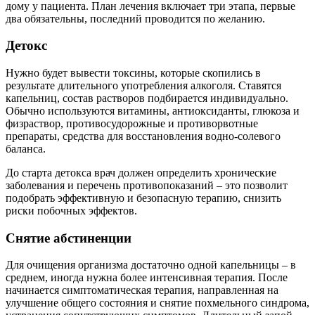
дому у пациента. План лечения включает три этапа, первые
два обязательны, последний проводится по желанию.
Детокс
Нужно будет вывести токсины, которые скопились в
результате длительного употребления алкоголя. Ставятся
капельниц, состав растворов подбирается индивидуально.
Обычно используются витамины, антиоксиданты, глюкоза и
физраствор, противосудорожные и противорвотные
препараты, средства для восстановления водно-солевого
баланса.
До старта детокса врач должен определить хронические
заболевания и перечень противопоказаний – это позволит
подобрать эффективную и безопасную терапию, снизить
риски побочных эффектов.
Снятие абстиненции
Для очищения организма достаточно одной капельницы – в
среднем, иногда нужна более интенсивная терапия. После
начинается симптоматическая терапия, направленная на
улучшение общего состояния и снятие похмельного синдрома,