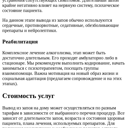
устранения сопутствующих симптомов. Длительный запой
крайне негативно влияет на нервную систему, психическое
состояние пациента.
На данном этапе вывода из запоя обычно используются
сердечные, противорвотные, седативные, обезболивающие
препараты и нейролептики.
Реабилитация
Комплексное лечение алкоголизма, этап может быть
достаточно длительным. Его проходят амбулаторно либо в
стационаре. Мы рекомендуем выполнить кодирование, начать
заниматься с психотерапевтом, посещать группы
взаимопомощи. Важна мотивация на новый образ жизни и
социальная адаптация (предлагаем сопровождение и на этих
этапах).
Стоимость услуг
Вывод из запоя на дому может осуществляться по разным
тарифам в зависимости от выбранного перечня процедур. Все
зависит от длительности запоя, возраста и состояния здоровья
пациента, плана лечения, используемых препаратов. Для