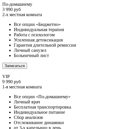
По-домашнему
3 990 руб
2-х местная комната
Все опции «Бюджетно»
Индивидуальная терапия
Работа с психологом
Усиленная детоксикация
Гарантия длительной ремиссии
Личный санузел
Больничный лист
Записаться
VIP
9 990 руб
1-я местная комната
Все опции «По-домашнему»
Личный врач
Бесплатная транспортировка
Индивидуальное питание
Сбор анализов
Отслеживание динамики
от 3-х капельниц в день