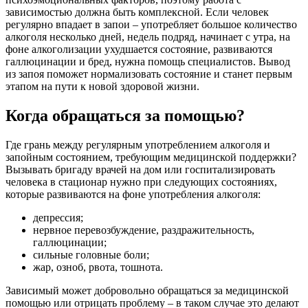
зависимостью должна быть комплексной. Если человек
регулярно впадает в запои – употребляет большое количество
алкоголя несколько дней, недель подряд, начинает с утра, на
фоне алкоголизации ухудшается состояние, развиваются
галлюцинации и бред, нужна помощь специалистов. Вывод
из запоя поможет нормализовать состояние и станет первым
этапом на пути к новой здоровой жизни.
Когда обращаться за помощью?
Где грань между регулярным употреблением алкоголя и
запойным состоянием, требующим медицинской поддержки?
Вызывать бригаду врачей на дом или госпитализировать
человека в стационар нужно при следующих состояниях,
которые развиваются на фоне употребления алкоголя:
депрессия;
нервное перевозбуждение, раздражительность,
галлюцинации;
сильные головные боли;
жар, озноб, рвота, тошнота.
Зависимый может добровольно обращаться за медицинской
помощью или отрицать проблему – в таком случае это делают