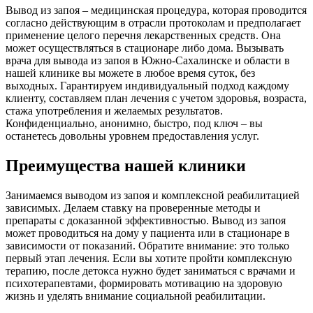
Вывод из запоя – медицинская процедура, которая проводится
согласно действующим в отрасли протоколам и предполагает
применение целого перечня лекарственных средств. Она
может осуществляться в стационаре либо дома. Вызывать
врача для вывода из запоя в Южно-Сахалинске и области в
нашей клинике вы можете в любое время суток, без
выходных. Гарантируем индивидуальный подход каждому
клиенту, составляем план лечения с учетом здоровья, возраста,
стажа употребления и желаемых результатов.
Конфиденциально, анонимно, быстро, под ключ – вы
останетесь довольны уровнем предоставления услуг.
Преимущества нашей клиники
Занимаемся выводом из запоя и комплексной реабилитацией
зависимых. Делаем ставку на проверенные методы и
препараты с доказанной эффективностью. Вывод из запоя
может проводиться на дому у пациента или в стационаре в
зависимости от показаний. Обратите внимание: это только
первый этап лечения. Если вы хотите пройти комплексную
терапию, после детокса нужно будет заниматься с врачами и
психотерапевтами, формировать мотивацию на здоровую
жизнь и уделять внимание социальной реабилитации.