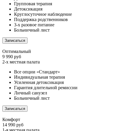
Групповая терапия
Детоксикация
Круглосуточное наблюдение
Поддержка родственников
3-х разовое питание
Больничный лист
Записаться
Оптимальный
9 990 руб
2-х местная палата
Все опции «Стандарт»
Индивидуальная терапия
Усиленная детоксикация
Гарантия длительной ремиссии
Личный санузел
Больничный лист
Записаться
Комфорт
14 990 руб
1-я местная палата