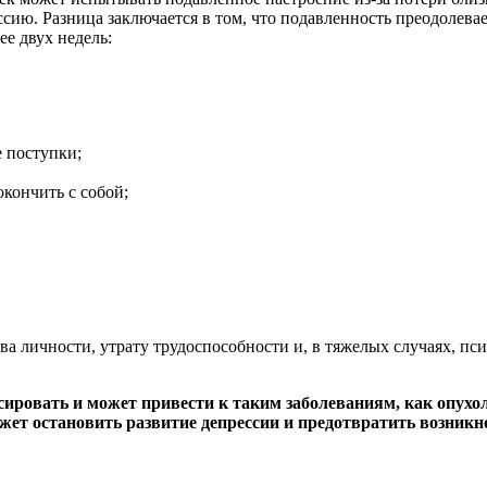
сию. Разница заключается в том, что подавленность преодолева
е двух недель:
 поступки;
кончить с собой;
.
а личности, утрату трудоспособности и, в тяжелых случаях, пси
сировать и может привести к таким заболеваниям, как опухол
ет остановить развитие депрессии и предотвратить возникн