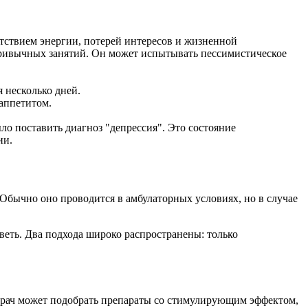
утствием энергии, потерей интересов и жизненной
 привычных занятий. Он может испытывать пессимистическое
 несколько дней.
аппетитом.
ло поставить диагноз "депрессия". Это состояние
ии.
бычно оно проводится в амбулаторных условиях, но в случае
веть. Два подхода широко распространены: только
врач может подобрать препараты со стимулирующим эффектом,