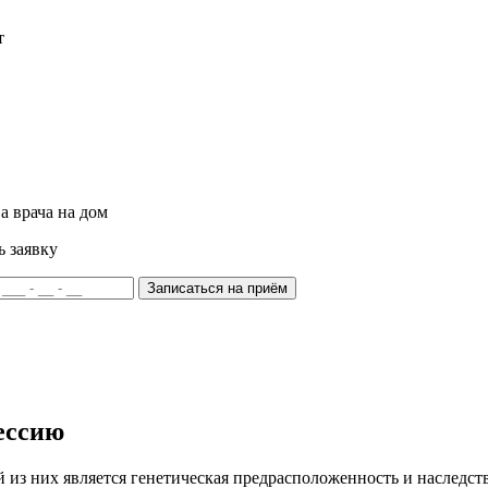
т
а врача на дом
ь заявку
Записаться на приём
ессию
из них является генетическая предрасположенность и наследств