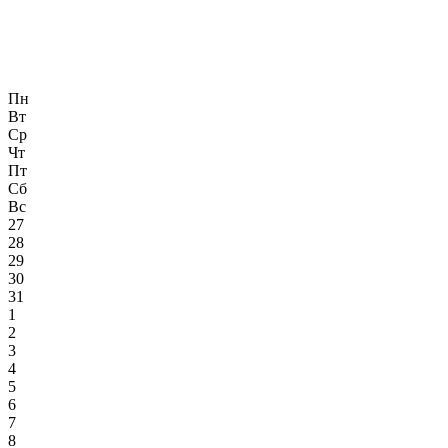
Пн
Вт
Ср
Чт
Пт
Сб
Вс
27
28
29
30
31
1
2
3
4
5
6
7
8