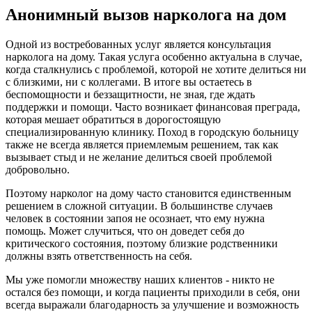
Анонимный вызов нарколога на дом
Одной из востребованных услуг является консультация
нарколога на дому. Такая услуга особенно актуальна в случае,
когда сталкнулись с проблемой, которой не хотите делиться ни
с близкими, ни с коллегами. В итоге вы остаетесь в
беспомощности и беззащитности, не зная, где ждать
поддержки и помощи. Часто возникает финансовая преграда,
которая мешает обратиться в дорогостоящую
специализированную клинику. Поход в городскую больницу
также не всегда является приемлемым решением, так как
вызывает стыд и не желание делиться своей проблемой
добровольно.
Поэтому нарколог на дому часто становится единственным
решением в сложной ситуации. В большинстве случаев
человек в состоянии запоя не осознает, что ему нужна
помощь. Может случиться, что он доведет себя до
критического состояния, поэтому близкие родственники
должны взять ответственность на себя.
Мы уже помогли множеству наших клиентов - никто не
остался без помощи, и когда пациенты приходили в себя, они
всегда выражали благодарность за улучшение и возможность