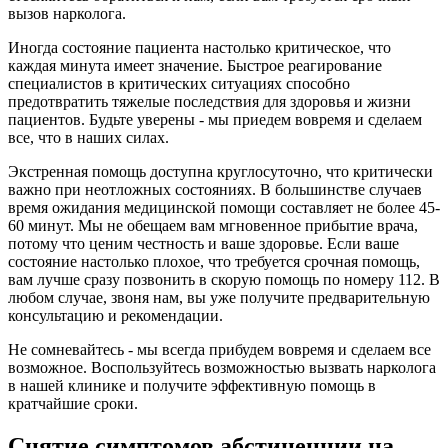
вызов нарколога.
Иногда состояние пациента настолько критическое, что
каждая минута имеет значение. Быстрое реагирование
специалистов в критических ситуациях способно
предотвратить тяжелые последствия для здоровья и жизни
пациентов. Будьте уверены - мы приедем вовремя и сделаем
все, что в наших силах.
Экстренная помощь доступна круглосуточно, что критически
важно при неотложных состояниях. В большинстве случаев
время ожидания медицинской помощи составляет не более 45-
60 минут. Мы не обещаем вам мгновенное прибытие врача,
потому что ценим честность и ваше здоровье. Если ваше
состояние настолько плохое, что требуется срочная помощь,
вам лучше сразу позвонить в скорую помощь по номеру 112. В
любом случае, звоня нам, вы уже получите предварительную
консультацию и рекомендации.
Не сомневайтесь - мы всегда прибудем вовремя и сделаем все
возможное. Воспользуйтесь возможностью вызвать нарколога
в нашей клинике и получите эффективную помощь в
кратчайшие сроки.
Снятие симптомов абстиненции на