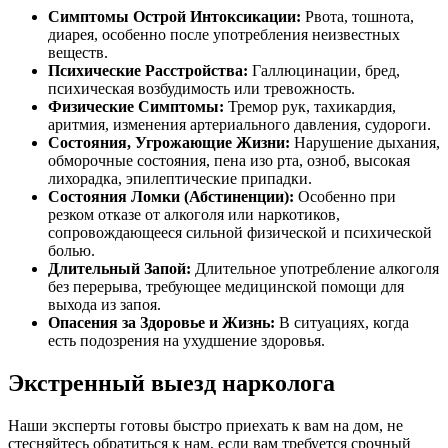
Симптомы Острой Интоксикации:
Рвота, тошнота,
диарея, особенно после употребления неизвестных
веществ.
Психические Расстройства:
Галлюцинации, бред,
психическая возбудимость или тревожность.
Физические Симптомы:
Тремор рук, тахикардия,
аритмия, изменения артериального давления, судороги.
Состояния, Угрожающие Жизни:
Нарушение дыхания,
обморочные состояния, пена изо рта, озноб, высокая
лихорадка, эпилептические припадки.
Состояния Ломки (Абстиненции):
Особенно при
резком отказе от алкоголя или наркотиков,
сопровождающееся сильной физической и психической
болью.
Длительный Запой:
Длительное употребление алкоголя
без перерыва, требующее медицинской помощи для
выхода из запоя.
Опасения за Здоровье и Жизнь:
В ситуациях, когда
есть подозрения на ухудшение здоровья.
Экстренный выезд нарколога
Наши эксперты готовы быстро приехать к вам на дом, не
стесняйтесь обратиться к нам, если вам требуется срочный