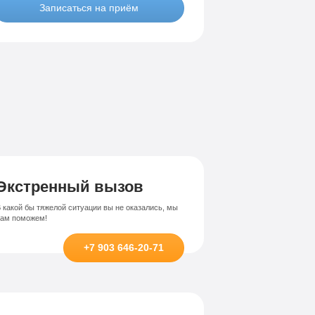
Записаться на приём
Лечение-интернет зависимости
висимости
Экстренный вызов
 какой бы тяжелой ситуации вы не оказались, мы
вам поможем!
+7 903 646-20-71