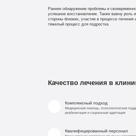
Раннее обнаружение проблемы и своевременн
успешное восстановление. Также важну роль и
стороны близких, участие в процессе лечения 
тяжелый процесс для подростка.
Качество лечения в клини
Комплексный подход
Медицинская помощь, психологическая подд
реабилитация и социальная адаптация
Квалифицированный персонал
Наша команда состоит из опытных нарколого