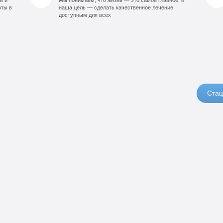
оты в
наша цель — сделать качественное лечение
доступным для всех
Стац