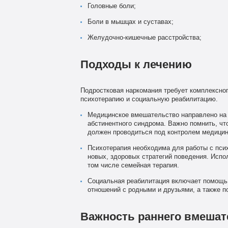
Головные боли;
Боли в мышцах и суставах;
Желудочно-кишечные расстройства;
Подходы к лечению
Подростковая наркомания требует комплексно
психотерапию и социальную реабилитацию.
Медицинское вмешательство направлено на 
абстинентного синдрома. Важно помнить, что
должен проводиться под контролем медицин
Психотерапия необходима для работы с пси
новых, здоровых стратегий поведения. Испо
том числе семейная терапия.
Социальная реабилитация включает помощь 
отношений с родными и друзьями, а также п
Важность раннего вмешат