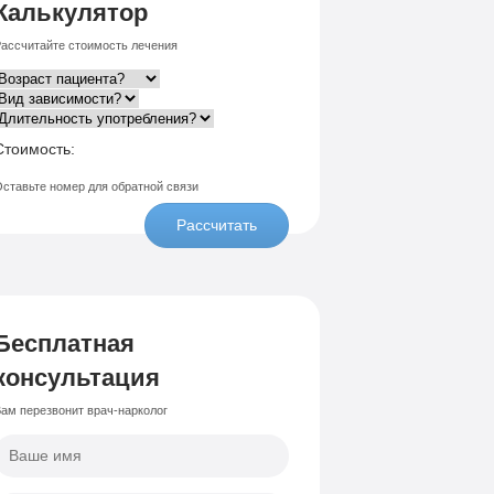
Калькулятор
ассчитайте стоимость лечения
Стоимость:
ставьте номер для обратной связи
Рассчитать
Бесплатная
консультация
ам перезвонит врач-нарколог