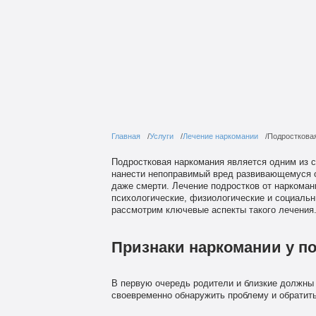
Главная
Услуги
Лечение наркомании
Подросткова
Подростковая наркомания является одним из с
нанести непоправимый вред развивающемуся о
даже смерти. Лечение подростков от наркома
психологические, физиологические и социальны
рассмотрим ключевые аспекты такого лечения
Признаки наркомании у п
В первую очередь родители и близкие должны
своевременно обнаружить проблему и обратит