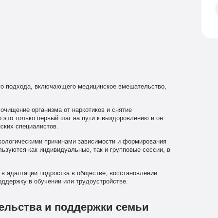
го подхода, включающего медицинское вмешательство,
очищение организма от наркотиков и снятие
 это только первый шаг на пути к выздоровлению и он
ских специалистов.
хологическими причинами зависимости и формирования
льзуются как индивидуальные, так и групповые сессии, в
в адаптации подростка в обществе, восстановлении
оддержку в обучении или трудоустройстве.
ельства и поддержки семьи