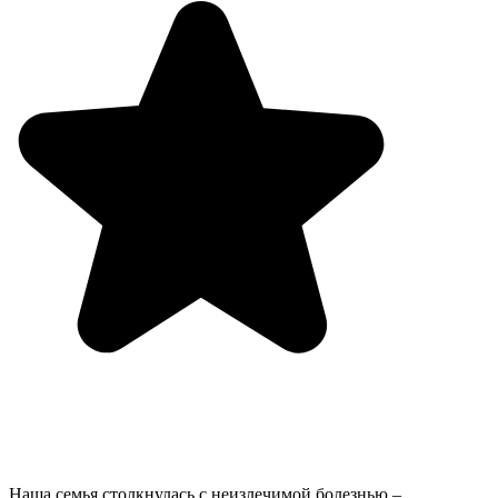
Наша семья столкнулась с неизлечимой болезнью –