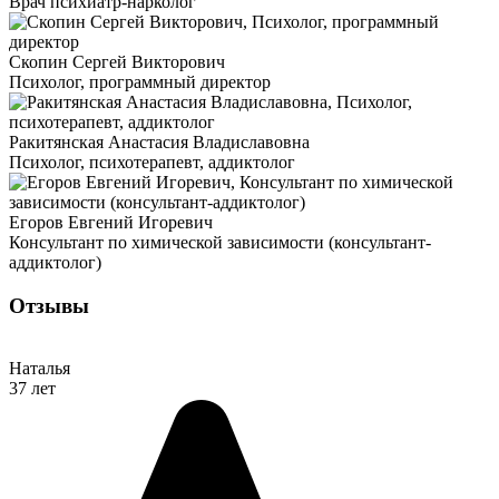
Врач психиатр-нарколог
Скопин Сергей Викторович
Психолог, программный директор
Ракитянская Анастасия Владиславовна
Психолог, психотерапевт, аддиктолог
Егоров Евгений Игоревич
Консультант по химической зависимости (консультант-
аддиктолог)
Отзывы
Наталья
37 лет