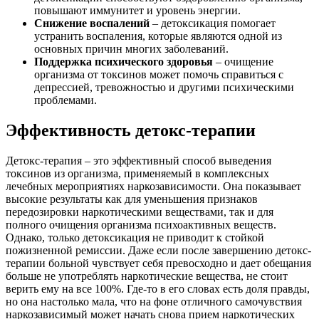
повышают иммунитет и уровень энергии.
Снижение воспалений
– детоксикация помогает
устранить воспаления, которые являются одной из
основных причин многих заболеваний.
Поддержка психического здоровья
– очищение
организма от токсинов может помочь справиться с
депрессией, тревожностью и другими психическими
проблемами.
Эффективность детокс-терапии
Детокс-терапия – это эффективный способ выведения
токсинов из организма, применяемый в комплексных
лечебных мероприятиях наркозависимости. Она показывает
высокие результаты как для уменьшения признаков
передозировки наркотическими веществами, так и для
полного очищения организма психоактивных веществ.
Однако, только детоксикация не приводит к стойкой
пожизненной ремиссии. Даже если после завершению детокс-
терапии больной чувствует себя превосходно и дает обещания
больше не употреблять наркотические вещества, не стоит
верить ему на все 100%. Где-то в его словах есть доля правды,
но она настолько мала, что на фоне отличного самочувствия
наркозависимый может начать снова прием наркотических