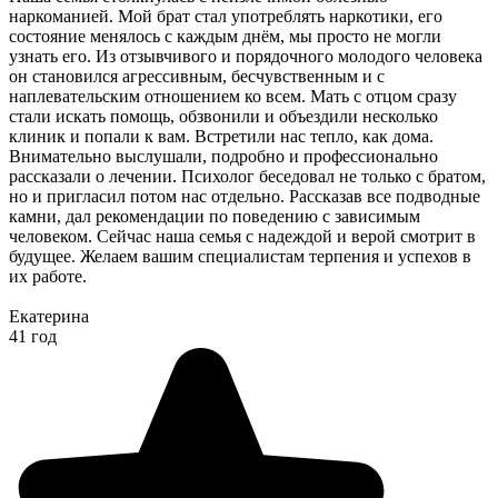
наркоманией. Мой брат стал употреблять наркотики, его
состояние менялось с каждым днём, мы просто не могли
узнать его. Из отзывчивого и порядочного молодого человека
он становился агрессивным, бесчувственным и с
наплевательским отношением ко всем. Мать с отцом сразу
стали искать помощь, обзвонили и объездили несколько
клиник и попали к вам. Встретили нас тепло, как дома.
Внимательно выслушали, подробно и профессионально
рассказали о лечении. Психолог беседовал не только с братом,
но и пригласил потом нас отдельно. Рассказав все подводные
камни, дал рекомендации по поведению с зависимым
человеком. Сейчас наша семья с надеждой и верой смотрит в
будущее. Желаем вашим специалистам терпения и успехов в
их работе.
Екатерина
41 год