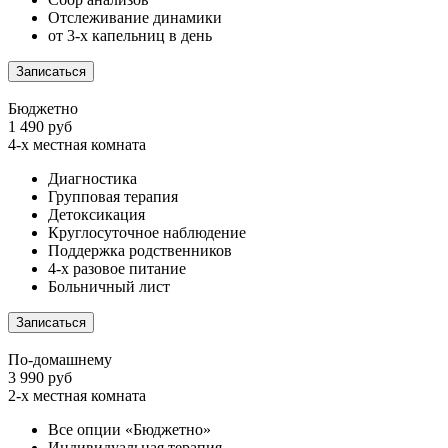
Отслеживание динамики
от 3-х капельниц в день
Записаться
Бюджетно
1 490 руб
4-х местная комната
Диагностика
Групповая терапия
Детоксикация
Круглосуточное наблюдение
Поддержка родственников
4-х разовое питание
Больничный лист
Записаться
По-домашнему
3 990 руб
2-х местная комната
Все опции «Бюджетно»
Индивидуальная терапия