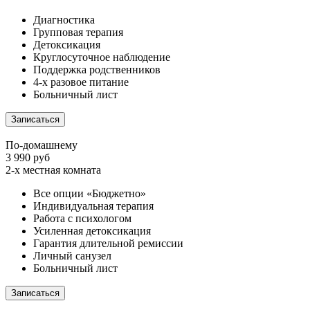
Диагностика
Групповая терапия
Детоксикация
Круглосуточное наблюдение
Поддержка родственников
4-х разовое питание
Больничный лист
Записаться
По-домашнему
3 990 руб
2-х местная комната
Все опции «Бюджетно»
Индивидуальная терапия
Работа с психологом
Усиленная детоксикация
Гарантия длительной ремиссии
Личный санузел
Больничный лист
Записаться