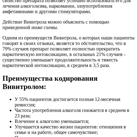
свойство препарата позволяет успешно использовать его для
лечения алкоголизма, наркомании, злоупотребления
амфетаминами и другими стимуляторами.
Действие Вивитрола можно объяснить с помощью
приведенной ниже схемы.
Одним из преимуществ Вивитрола, о которых наши пациенты
говорят в своих отзывах, является то обстоятельство, что в
79% случаев препарат позволяет полностью прекратить
наркотическую интоксикацию, в остальных 21% случаев -
существенно уменьшает продолжительность и тяжесть
наркотической интоксикации, в среднем в 3,5 раза.
Преимущества кодирования
Вивитролом:
У 55% пациентов достигается полная 12-месячная
ремиссия;
Частота употребления алкоголя снижается в среднем в
23 раза;
Влечение к алкоголю уменьшается;
Улучшается качество жизни пациентов: отношения в
семье и на работе, общее самочувствие;