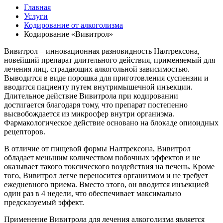
Главная
Услуги
Кодирование от алкоголизма
Кодирование «Вивитрол»
Вивитрол – инновационная разновидность Налтрексона,
новейший препарат длительного действия, применяемый для
лечения лиц, страдающих алкогольной зависимостью.
Выводится в виде порошка для приготовления суспензии и
вводится пациенту путем внутримышечной инъекции.
Длительное действие Вивитрола при кодировании
достигается благодаря тому, что препарат постепенно
высвобождается из микросфер внутри организма.
Фармакологическое действие основано на блокаде опиоидных
рецепторов.
В отличие от пищевой формы Налтрексона, Вивитрол
обладает меньшим количеством побочных эффектов и не
оказывает такого токсического воздействия на печень. Кроме
того, Вивитрол легче переносится организмом и не требует
ежедневного приема. Вместо этого, он вводится инъекцией
один раз в 4 недели, что обеспечивает максимально
предсказуемый эффект.
Применение Вивитрола для лечения алкоголизма является