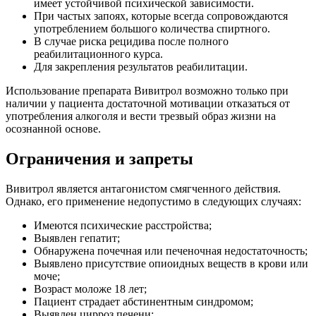
имеет устойчивой психической зависимости.
При частых запоях, которые всегда сопровождаются
употреблением большого количества спиртного.
В случае риска рецидива после полного
реабилитационного курса.
Для закрепления результатов реабилитации.
Использование препарата Вивитрол возможно только при
наличии у пациента достаточной мотивации отказаться от
употребления алкоголя и вести трезвый образ жизни на
осознанной основе.
Ограничения и запреты
Вивитрол является антагонистом смягченного действия.
Однако, его применение недопустимо в следующих случаях:
Имеются психические расстройства;
Выявлен гепатит;
Обнаружена почечная или печеночная недостаточность;
Выявлено присутствие опиоидных веществ в крови или
моче;
Возраст моложе 18 лет;
Пациент страдает абстинентным синдромом;
Выявлен цирроз печени;