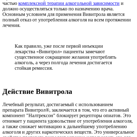
частью
комплексной терапии алкогольной зависимости
и
должно осуществляться только по назначению врача.
Основным условием для применения Вивитрола является
полный отказ от употребления алкоголя на всем протяжении
лечения.
Как правило, уже после первой инъекции
лекарства «Вивитрол» пациенты замечают
существенное сокращение желания употреблять
алкоголь, а через полгода лечения достигается
стойкая ремиссия.
Действие Вивитрола
Лечебный результат, достигаемый с использованием
препарата Вивитрол®, заключается в том, что его активный
компонент "Налтрексон" блокирует рецепторы опиатов. Это
отнимает у пациента удовольствие от употребления алкоголя,
а также снижает мотивацию к дальнейшему употреблению
алкоголя и других наркотических веществ. Это универсальное