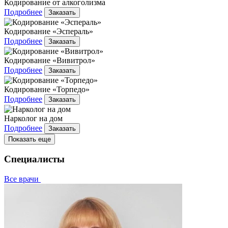
Кодирование от алкоголизма
Подробнее
Заказать
Кодирование «Эспераль»
Подробнее
Заказать
Кодирование «Вивитрол»
Подробнее
Заказать
Кодирование «Торпедо»
Подробнее
Заказать
Нарколог на дом
Подробнее
Заказать
Показать еще
Специалисты
Все врачи