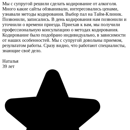
Мы с супругой решили сделать кодирование от алкоголя.
Много какие сайты обзванивали, интересовались ценами,
узнавали методы кодирования. Выбор пал на Тайм-Клиник.
Позвонили, записались. В день кодирования нам позвонили и
уточнили о времени приезда. Приехав к вам, мы получили
профессиональную консультацию о методах кодирования.
Кодирование было подобрано индивидуально, в зависимости
от наших особенностей. Мы с супругой довольны приемом,
результатом работы. Сразу видно, что работают специалисты,
знающие своё дело.
Наталья
39 лет