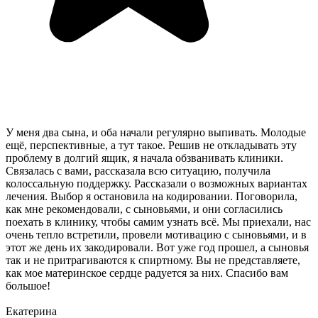
У меня два сына, и оба начали регулярно выпивать. Молодые
ещё, перспективные, а тут такое. Решив не откладывать эту
проблему в долгий ящик, я начала обзванивать клиники.
Связалась с вами, рассказала всю ситуацию, получила
колоссальную поддержку. Рассказали о возможных вариантах
лечения. Выбор я остановила на кодировании. Поговорила,
как мне рекомендовали, с сыновьями, и они согласились
поехать в клинику, чтобы самим узнать всё. Мы приехали, нас
очень тепло встретили, провели мотивацию с сыновьями, и в
этот же день их закодировали. Вот уже год прошел, а сыновья
так и не притрагиваются к спиртному. Вы не представляете,
как мое материнское сердце радуется за них. Спасибо вам
большое!
Екатерина