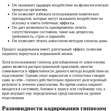
Он оказывает щадящее воздействие на физиологические
процессы организма.
Он позволяет избежать использования химических
препаратов, которые могут оказывать воздействие на
психику и иметь побочные эффекты.
Он дает возможность одновременно лечить
сопутствующие состояния, такие как депрессия,
тревожность, страх и паранойя.
Он позволяет лечить алкоголизм методом гипноза дома.
Процесс кодирования имеет длительный эффект, позволяя
пациенту вернуться к нормальной жизни.
Хотя использование гипноза для избавления от алкоголизма
давно является распространенной практикой, многие
сомневаются в эффективности данного метода воздействия на
подсознание. Однако опыт наркологов и статистика говорят
сами за себя - гипноз действительно приносит долгосрочный
результат в лечении алкоголизма. Во время сеанса пациент
вводится в состояние, близкое к трансу или глубокому сну, а
врач внушает ему определенные представления на уровне
подсознания.
Разновидности кодирования гипнозом