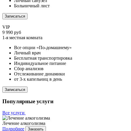
Личный санузел
Больничный лист
Записаться
VIP
9 990 руб
1-я местная комната
Все опции «По-домашнему»
Личный врач
Бесплатная транспортировка
Индивидуальное питание
Сбор анализов
Отслеживание динамики
от 3-х капельниц в день
Записаться
Популярные услуги
Все услуги
Лечение алкоголизма
Подробнее
Заказать