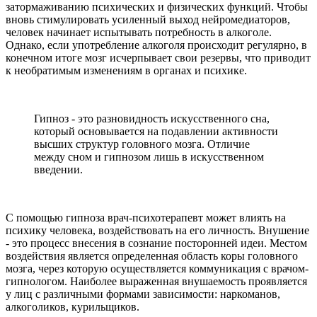
затормаживанию психических и физических функций. Чтобы
вновь стимулировать усиленный выход нейромедиаторов,
человек начинает испытывать потребность в алкоголе.
Однако, если употребление алкоголя происходит регулярно, в
конечном итоге мозг исчерпывает свои резервы, что приводит
к необратимым изменениям в органах и психике.
Гипноз - это разновидность искусственного сна,
который основывается на подавлении активности
высших структур головного мозга. Отличие
между сном и гипнозом лишь в искусственном
введении.
С помощью гипноза врач-психотерапевт может влиять на
психику человека, воздействовать на его личность. Внушение
- это процесс внесения в сознание посторонней идеи. Местом
воздействия является определенная область коры головного
мозга, через которую осуществляется коммуникация с врачом-
гипнологом. Наиболее выраженная внушаемость проявляется
у лиц с различными формами зависимости: наркоманов,
алкоголиков, курильщиков.