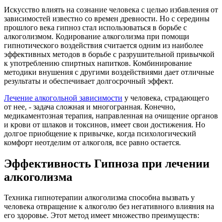
Искусство влиять на сознание человека с целью избавления от
зависимостей известно со времен древности. Но с середины
прошлого века гипноз стал использоваться в борьбе с
алкоголизмом. Кодирование алкоголизма при помощи
гипнотического воздействия считается одним из наиболее
эффективных методов в борьбе с разрушительной привычкой
к употреблению спиртных напитков. Комбинирование
методики внушения с другими воздействиями дает отличные
результаты и обеспечивает долгосрочный эффект.
Лечение алкогольной зависимости
у человека, страдающего
от нее, - задача сложная и многогранная. Конечно,
медикаментозная терапия, направленная на очищение органов
и крови от шлаков и токсинов, имеет свои достижения. Но
долгое приобщение к привычке, когда психологический
комфорт неотделим от алкоголя, все равно остается.
Эффективность Гипноза при лечении
алкоголизма
Техника гипнотерапии алкоголизма способна вызвать у
человека отвращение к алкоголю без негативного влияния на
его здоровье. Этот метод имеет множество преимуществ: