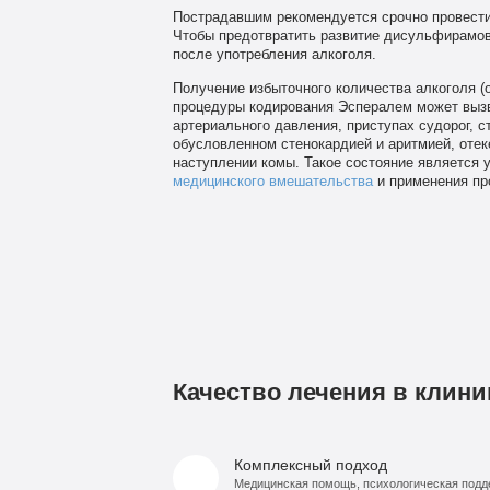
Пострадавшим рекомендуется срочно провести
Чтобы предотвратить развитие дисульфирамово
после употребления алкоголя.
Получение избыточного количества алкоголя (о
процедуры кодирования Эспералем может вызв
артериального давления, приступах судорог, 
обусловленном стенокардией и аритмией, отеке
наступлении комы. Такое состояние является
медицинского вмешательства
и применения пр
Качество лечения в клини
Комплексный подход
Медицинская помощь, психологическая подд