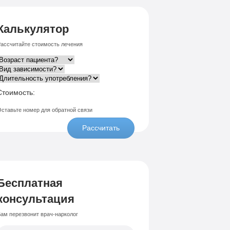
Калькулятор
ассчитайте стоимость лечения
Стоимость:
ставьте номер для обратной связи
Рассчитать
Бесплатная
консультация
ам перезвонит врач-нарколог