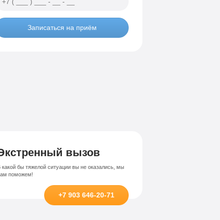
Лечение-интернет зависимости
висимости
Записаться на приём
Экстренный вызов
 какой бы тяжелой ситуации вы не оказались, мы
вам поможем!
+7 903 646-20-71