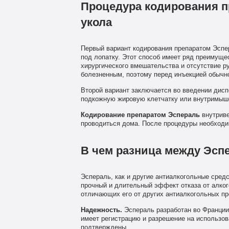
Процедура кодирования п
укола
Первый вариант кодирования препаратом Эспе
под лопатку. Этот способ имеет ряд преимуще
хирургического вмешательства и отсутствие р
болезненным, поэтому перед инъекцией обычн
Второй вариант заключается во введении диспер
подкожную жировую клетчатку или внутримыш
Кодирование препаратом Эспераль
внутриве
проводиться дома. После процедуры необходим
В чем разница между Эсп
Эспераль, как и другие антиалкогольные сред
прочный и длительный эффект отказа от алког
отличающих его от других антиалкогольных пр
Надежность.
Эспераль разработан во Франции.
имеет регистрацию и разрешение на использов
подтверждены.