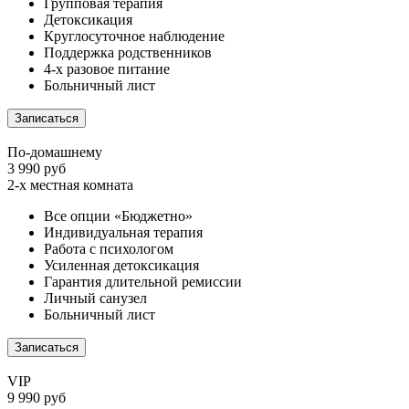
Групповая терапия
Детоксикация
Круглосуточное наблюдение
Поддержка родственников
4-х разовое питание
Больничный лист
Записаться
По-домашнему
3 990 руб
2-х местная комната
Все опции «Бюджетно»
Индивидуальная терапия
Работа с психологом
Усиленная детоксикация
Гарантия длительной ремиссии
Личный санузел
Больничный лист
Записаться
VIP
9 990 руб