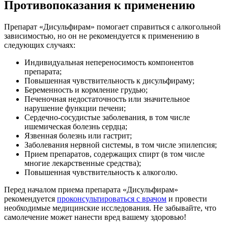
Противопоказания к применению
Препарат «Дисульфирам» помогает справиться с алкогольной
зависимостью, но он не рекомендуется к применению в
следующих случаях:
Индивидуальная непереносимость компонентов
препарата;
Повышенная чувствительность к дисульфираму;
Беременность и кормление грудью;
Печеночная недостаточность или значительное
нарушение функции печени;
Сердечно-сосудистые заболевания, в том числе
ишемическая болезнь сердца;
Язвенная болезнь или гастрит;
Заболевания нервной системы, в том числе эпилепсия;
Прием препаратов, содержащих спирт (в том числе
многие лекарственные средства);
Повышенная чувствительность к алкоголю.
Перед началом приема препарата «Дисульфирам»
рекомендуется
проконсультироваться с врачом
и провести
необходимые медицинские исследования. Не забывайте, что
самолечение может нанести вред вашему здоровью!