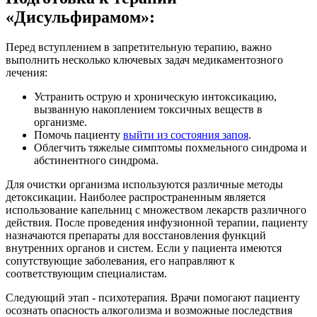
«Дисульфирамом»:
Перед вступлением в запретительную терапию, важно
выполнить несколько ключевых задач медикаментозного
лечения:
Устранить острую и хроническую интоксикацию,
вызванную накоплением токсичных веществ в
организме.
Помочь пациенту
выйти из состояния запоя
.
Облегчить тяжелые симптомы похмельного синдрома и
абстинентного синдрома.
Для очистки организма используются различные методы
детоксикации. Наиболее распространенным является
использование капельниц с множеством лекарств различного
действия. После проведения инфузионной терапии, пациенту
назначаются препараты для восстановления функций
внутренних органов и систем. Если у пациента имеются
сопутствующие заболевания, его направляют к
соответствующим специалистам.
Следующий этап - психотерапия. Врачи помогают пациенту
осознать опасность алкоголизма и возможные последствия