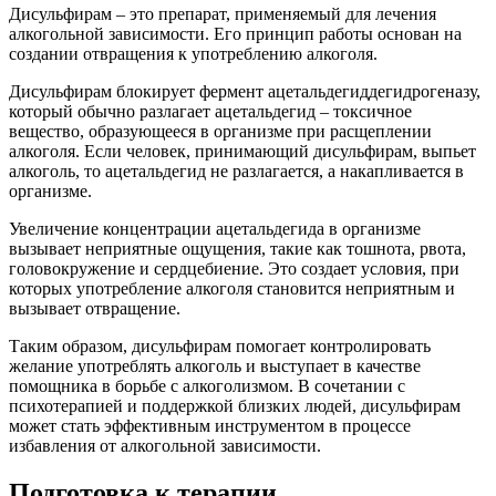
Дисульфирам – это препарат, применяемый для лечения
алкогольной зависимости. Его принцип работы основан на
создании отвращения к употреблению алкоголя.
Дисульфирам блокирует фермент ацетальдегиддегидрогеназу,
который обычно разлагает ацетальдегид – токсичное
вещество, образующееся в организме при расщеплении
алкоголя. Если человек, принимающий дисульфирам, выпьет
алкоголь, то ацетальдегид не разлагается, а накапливается в
организме.
Увеличение концентрации ацетальдегида в организме
вызывает неприятные ощущения, такие как тошнота, рвота,
головокружение и сердцебиение. Это создает условия, при
которых употребление алкоголя становится неприятным и
вызывает отвращение.
Таким образом, дисульфирам помогает контролировать
желание употреблять алкоголь и выступает в качестве
помощника в борьбе с алкоголизмом. В сочетании с
психотерапией и поддержкой близких людей, дисульфирам
может стать эффективным инструментом в процессе
избавления от алкогольной зависимости.
Подготовка к терапии