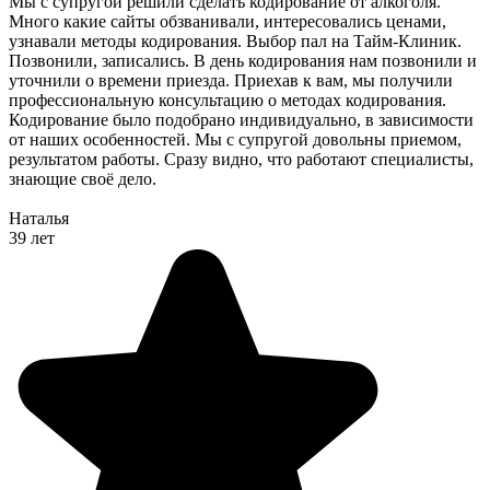
Мы с супругой решили сделать кодирование от алкоголя.
Много какие сайты обзванивали, интересовались ценами,
узнавали методы кодирования. Выбор пал на Тайм-Клиник.
Позвонили, записались. В день кодирования нам позвонили и
уточнили о времени приезда. Приехав к вам, мы получили
профессиональную консультацию о методах кодирования.
Кодирование было подобрано индивидуально, в зависимости
от наших особенностей. Мы с супругой довольны приемом,
результатом работы. Сразу видно, что работают специалисты,
знающие своё дело.
Наталья
39 лет