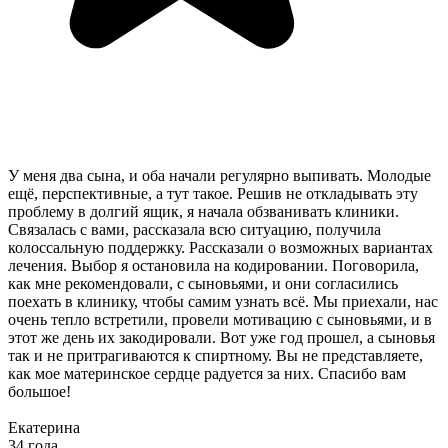
У меня два сына, и оба начали регулярно выпивать. Молодые
ещё, перспективные, а тут такое. Решив не откладывать эту
проблему в долгий ящик, я начала обзванивать клиники.
Связалась с вами, рассказала всю ситуацию, получила
колоссальную поддержку. Рассказали о возможных вариантах
лечения. Выбор я остановила на кодировании. Поговорила,
как мне рекомендовали, с сыновьями, и они согласились
поехать в клинику, чтобы самим узнать всё. Мы приехали, нас
очень тепло встретили, провели мотивацию с сыновьями, и в
этот же день их закодировали. Вот уже год прошел, а сыновья
так и не притрагиваются к спиртному. Вы не представляете,
как мое материнское сердце радуется за них. Спасибо вам
большое!
Екатерина
34 года